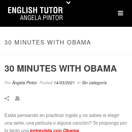
30 MINUTES WITH OBAMA
30 MINUTES WITH OBAMA
Por
Ángela Pintor
Posted
14/03/2021
In
Sin categoría
Estás pensando en practicar inglés y no sabes si elegir
una serie, una película o alguna canción? Te propongo por
lo tanto una
entrevista con Obama
.