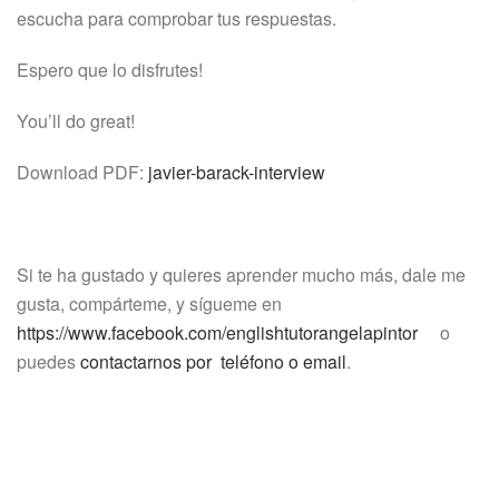
escucha para comprobar tus respuestas.
Espero que lo disfrutes!
You’ll do great!
Download PDF:
javier-barack-interview
Si te ha gustado y quieres aprender mucho más, dale me
gusta, compárteme, y sígueme en
https://www.facebook.com/englishtutorangelapintor
o
puedes
contactarnos por teléfono o email
.